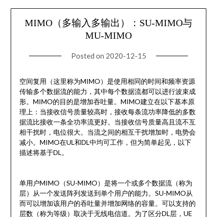
MIMO（多输入多输出）：SU-MIMO与
MU-MIMO
Posted on
2020-12-15
空间复用（这里称为MIMO）是使用相同的时间和频率资源
传输多个数据流的能力，其中每个数据流都可以进行波束成
形。MIMO的目的是增加吞吐量。MIMO建立在以下基本原
理上：当接收信号质量较高时，接收每条流功率降低的多数
据流比接收一条全功率流更好。当接收信号质量高且流不互
相干扰时，电位很大。当流之间的相互干扰增加时，电势会
减小。MIMO在UL和DL中均可工作，但为简单起见，以下
描述将基于DL。
单用户MIMO（SU-MIMO）是将一个或多个数据流（称为
层）从一个发送阵列发送到单个用户的能力。SU-MIMO从
而可以增加该用户的吞吐量并增加网络的容量。可以支持的
层数（称为等级）取决于无线电信道。为了区分DL层，UE