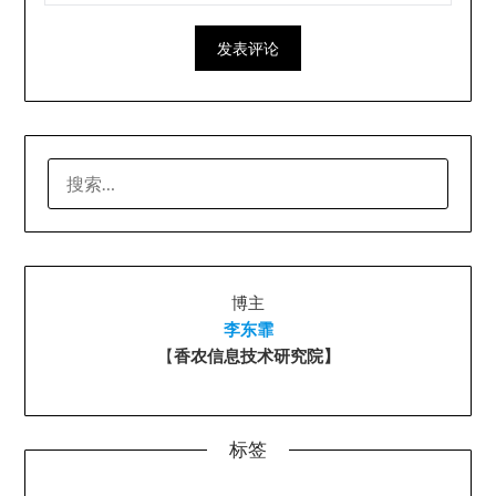
搜
索：
博主
李东霏
【
香农信息技术研究院】
标签