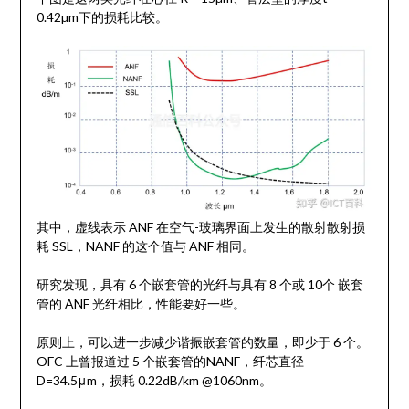
0.42µm下的损耗比较。
其中，虚线表示 ANF 在空气-玻璃界面上发生的散射散射损
耗 SSL，NANF 的这个值与 ANF 相同。
研究发现，具有 6 个嵌套管的光纤与具有 8 个或 10个 嵌套
管的 ANF 光纤相比，性能要好一些。
原则上，可以进一步减少谐振嵌套管的数量，即少于 6 个。
OFC 上曾报道过 5 个嵌套管的NANF，纤芯直径
D=34.5μm，损耗 0.22dB/km @1060nm。