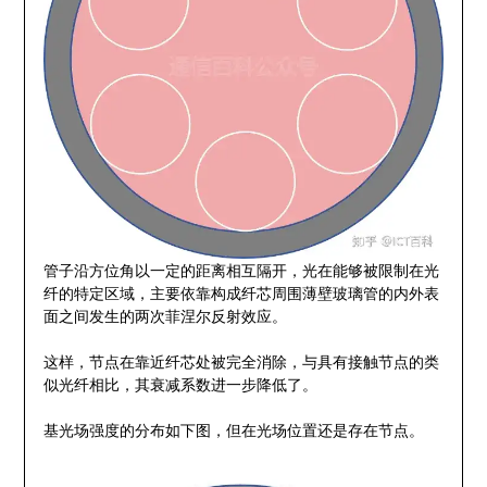
管子沿方位角以一定的距离相互隔开，光在能够被限制在光
纤的特定区域，主要依靠构成纤芯周围薄壁玻璃管的内外表
面之间发生的两次菲涅尔反射效应。
这样，节点在靠近纤芯处被完全消除，与具有接触节点的类
似光纤相比，其衰减系数进一步降低了。
基光场强度的分布如下图，但在光场位置还是存在节点。