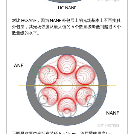
HC-NANF
对比 HC-ANF，因为 NANF 外包层上的光场基本上不再接触
外包层，其光场强度从最大值的 6 个数量级降低到超过 8 个
数量级的水平。
下图是这两类光纤在芯径 R = 15µm、管层壁的厚度t =