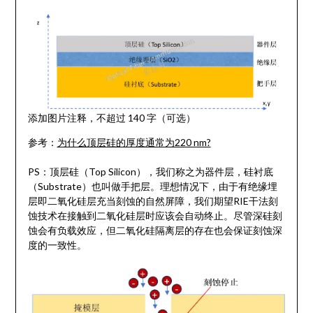
添加图片注释，不超过 140 字（可选）
参考：
为什么顶层硅的厚度通常为220 nm?
PS：顶层硅（Top Silicon），我们称之为器件层，硅衬底
（Substrate）也叫做手把层。理想情况下，由于有绝缘埋
层即二氧化硅层充当刻蚀的自然屏障，我们期望RIE干法刻
蚀技术在接触到二氧化硅层时应该会自动终止。尽管深硅刻
蚀会有负载效应，但二氧化硅隔离层的存在也会保证刻蚀深
度的一致性。