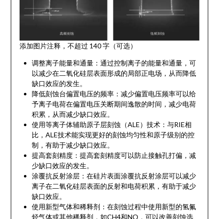
添加图片注释，不超过 140 字（可选）
调整离子能量和通量：通过控制离子的能量和通量，可
以减少在二氧化硅层表面形成的局部正电场，从而降低
缺口效应的发生。
降低刻蚀台偏置电压的频率：减少偏置电压频率可以给
予离子电荷在偏置电压关断期间逸散的时间，减少电荷
积累，从而减少缺口效应。
使用等离子体辅助原子层刻蚀（ALE）技术：与RIE相
比，ALE技术能实现更好的刻蚀均匀性和原子级别的控
制，有助于减少缺口效应。
提高套刻精度：提高套刻精度可以防止接触孔打偏，减
少缺口效应的发生。
涂覆抗反射涂层：在硅片表面涂覆抗反射涂层可以减少
离子在二氧化硅层表面的反射和电荷积累，有助于减少
缺口效应。
使用新型气体和稀释剂：在刻蚀过程中使用新型的氢氟
烃气体或其他稀释剂，如CH4和NO，可以改善刻蚀选