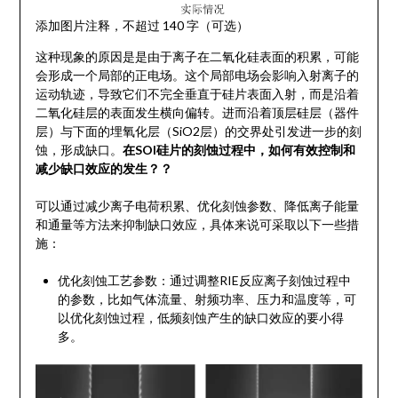
添加图片注释，不超过 140 字（可选）
这种现象的原因是是由于离子在二氧化硅表面的积累，可能
会形成一个局部的正电场。这个局部电场会影响入射离子的
运动轨迹，导致它们不完全垂直于硅片表面入射，而是沿着
二氧化硅层的表面发生横向偏转。进而沿着顶层硅层（器件
层）与下面的埋氧化层（SiO2层）的交界处引发进一步的刻
蚀，形成缺口。
在SOI硅片的刻蚀过程中，如何有效控制和
减少缺口效应的发生？？
可以通过减少离子电荷积累、优化刻蚀参数、降低离子能量
和通量等方法来抑制缺口效应，具体来说可采取以下一些措
施：
优化刻蚀工艺参数：通过调整RIE反应离子刻蚀过程中
的参数，比如气体流量、射频功率、压力和温度等，可
以优化刻蚀过程，低频刻蚀产生的缺口效应的要小得
多。