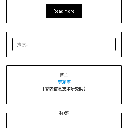
Read more
搜
索：
博主
李东霏
【
香农信息技术研究院】
标签