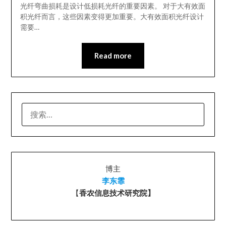
光纤弯曲损耗是设计低损耗光纤的重要因素。 对于大有效面
积光纤而言，这些因素变得更加重要。大有效面积光纤设计
需要…
Read more
搜
索：
博主
李东霏
【
香农信息技术研究院】