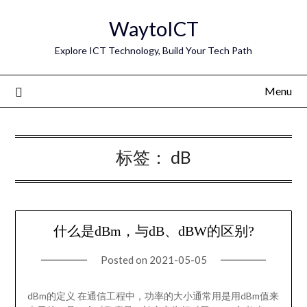
Skip
WaytoICT
to
content
Explore ICT Technology, Build Your Tech Path
Menu
标签：
dB
什么是dBm，与dB、dBW的区别?
Posted on
2021-05-05
dBm的定义 在通信工程中，功率的大小通常用是用dBm值来