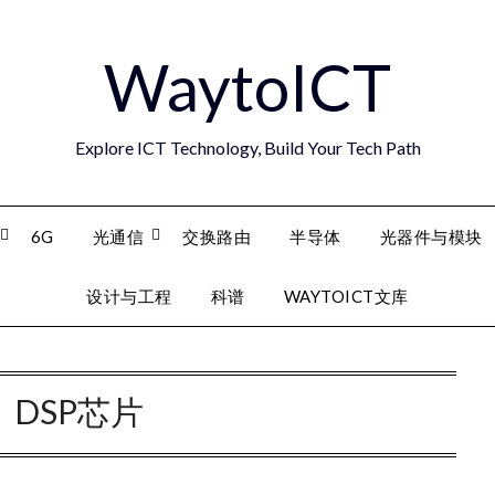
WaytoICT
Explore ICT Technology, Build Your Tech Path
6G
光通信
交换路由
半导体
光器件与模块
设计与工程
科谱
WAYTOICT文库
：
DSP芯片