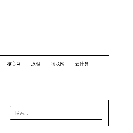
核心网
原理
物联网
云计算
搜
索：