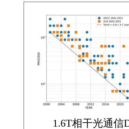
1.6T相干光通信