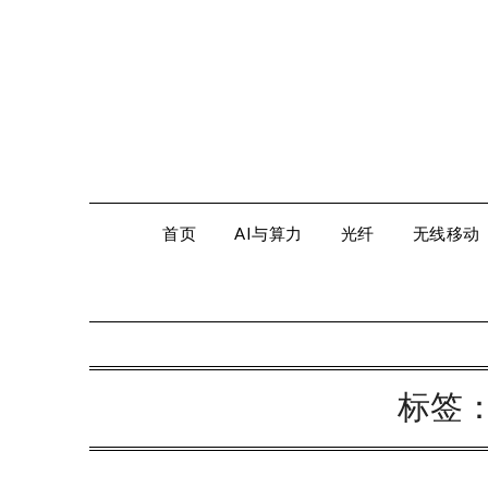
Skip
to
content
首页
AI与算力
光纤
无线移动
标签