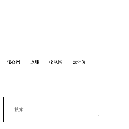
核心网
原理
物联网
云计算
搜
索：