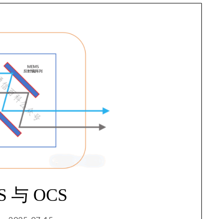
S 与 OCS