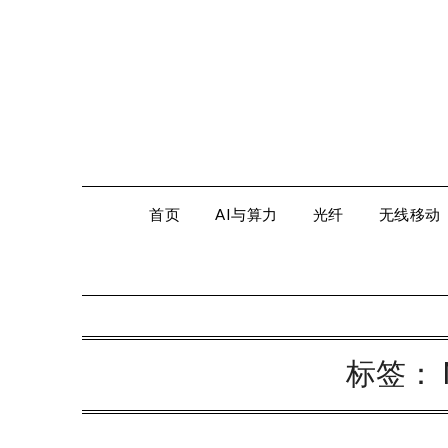
Skip
to
content
首页
AI与算力
光纤
无线移动
标签：