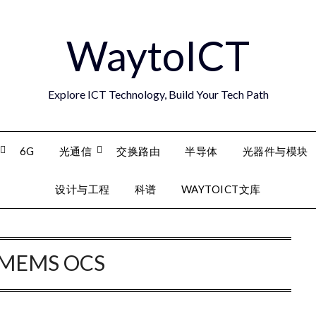
WaytoICT
Explore ICT Technology, Build Your Tech Path
6G
光通信
交换路由
半导体
光器件与模块
设计与工程
科谱
WAYTOICT文库
MEMS OCS