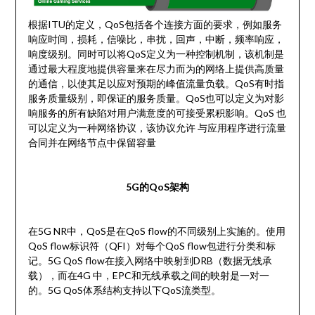
根据ITU的定义，QoS包括各个连接方面的要求，例如服务
响应时间，损耗，信噪比，串扰，回声，中断，频率响应，
响度级别。同时可以将QoS定义为一种控制机制，该机制是
通过最大程度地提供容量来在尽力而为的网络上提供高质量
的通信，以使其足以应对预期的峰值流量负载。QoS有时指
服务质量级别，即保证的服务质量。QoS也可以定义为对影
响服务的所有缺陷对用户满意度的可接受累积影响。QoS 也
可以定义为一种网络协议，该协议允许 与应用程序进行流量
合同并在网络节点中保留容量
5G的QoS架构
在5G NR中，QoS是在QoS flow的不同级别上实施的。使用
QoS flow标识符（QFI）对每个QoS flow包进行分类和标
记。5G QoS flow在接入网络中映射到DRB（数据无线承
载），而在4G 中，EPC和无线承载之间的映射是一对一
的。5G QoS体系结构支持以下QoS流类型。