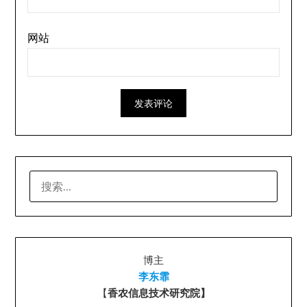
网站
搜
索：
博主
李东霏
【
香农信息技术研究院】