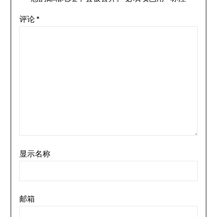
评论
*
显示名称
邮箱